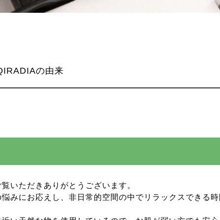
QIRADIAの由来
をご覧いただきありがとうございます。
の悩みにお応えし、非日常的空間の中でリラックスできる時