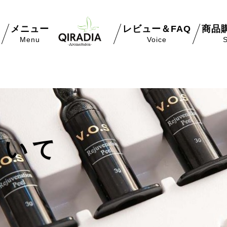
て
メニュー
レビュー＆FAQ
商品
Menu
Voice
つ
い
て