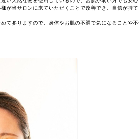
に近い天然な物を使用しているので、お肌が弱い方でも安心
客様が当サロンに来ていただくことで改善でき、自信が持て
努めて参りますので、身体やお肌の不調で気になることや不