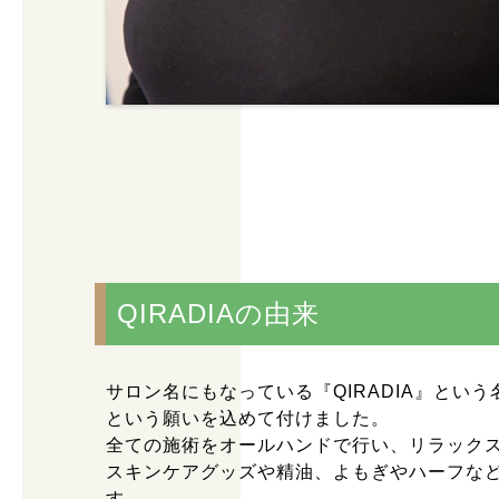
QIRADIAの由来
サロン名にもなっている『QIRADIA』と
という願いを込めて付けました。
全ての施術をオールハンドで行い、リラック
スキンケアグッズや精油、よもぎやハーフな
す。