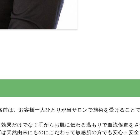
いう名前は、お客様一人ひとりが当サロンで施術を受けること
ス効果だけでなく手からお肌に伝わる温もりで血流促進をさ
どは天然由来にものにこだわって敏感肌の方でも安心・安全