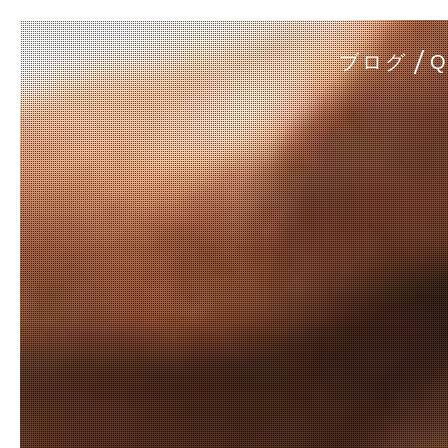
ブログ
Q