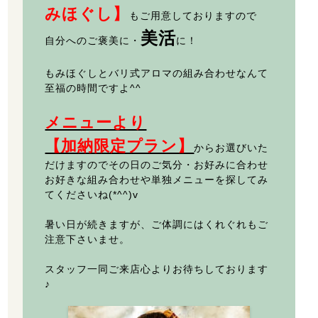
みほぐし】
もご用意しておりますので
美活
自分へのご褒美に・
に！
もみほぐしとバリ式アロマの組み合わせなんて
至福の時間ですよ^^
メニューより
【加納限定プラン】
からお選びいた
だけますのでその日のご気分・お好みに合わせ
お好きな組み合わせや単独メニューを探してみ
てくださいね(*^^)v
暑い日が続きますが、ご体調にはくれぐれもご
注意下さいませ。
スタッフ一同ご来店心よりお待ちしております
♪