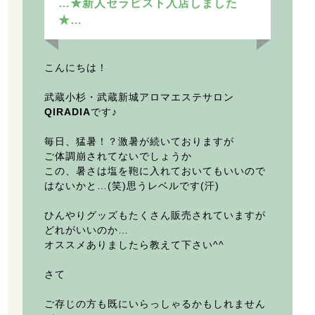
…★新人セラピスト入店しました
★…
こんにちは！
武蔵小杉・武蔵新城アロマエステサロン
QIRADIA
です♪
毎日、猛暑！？激暑が続いておりますが
ご体調崩されてないでしょうか
この、暑さは塩を鞄に入れておいてもいいので
はないかと…(笑)思うレベルです(汗)
ひんやりグッズもたくさん販売されていますが
どれがいいのか…
オススメありましたら教えて下さい^^
さて
ご存じの方も既にいらっしゃるかもしれません