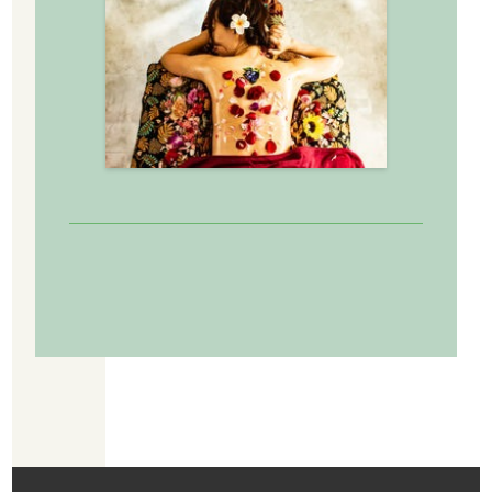
武蔵小杉駅近くにある当サロンではフェイシャルを始めとする施術で
冷え性や肌荒れを改善へと導きます。